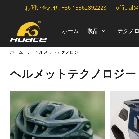
お問い合わせ:
+86 13362892228
|
official
ホーム
製品
テクノ
ホーム
ヘルメットテクノロジー
ヘルメットテクノロジー