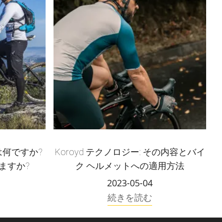
れは何ですか?
Koroyd テクノロジー: その内容とバイ
ますか?
ク ヘルメットへの適用方法
2023-05-04
続きを読む