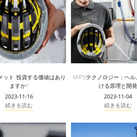
ルメット: 投資する価値はあり
MIPSテクノロジー：ヘ
ますか?
ける原理と開
2023-11-16
2023-11-04
続きを読む
続きを読む