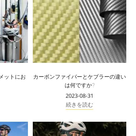
ルメットにお
カーボンファイバーとケブラーの違い
発
は何ですか?
2023-08-31
続きを読む