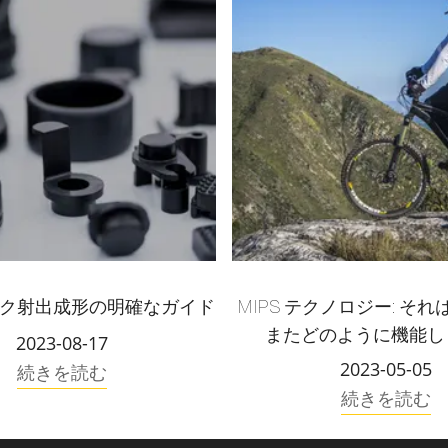
ク射出成形の明確なガイド
MIPS テクノロジー: そ
またどのように機能し
2023-08-17
2023-05-05
続きを読む
続きを読む