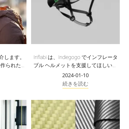
 をご紹介します。
Inflabi は、Indiegogo でインフレータ
に作られた究
ブル ヘルメットを支援してほしいと
です。
考えています
2024-01-10
続きを読む