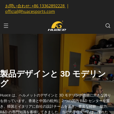
お問い合わせ:
+86 13362892228
|
official@huacesports.com
製品デザインと 3D モデリン
グ
Huace は、ヘルメットのデザインと 3D モデリング機能に大きな誇り
を持っています。香港と中国の杭州に 2 つの国内 R&D センターを置
き、韓国とイタリアに自社の設計チームを置き、豊富な経験、能力、
R&D の専門知識を蓄積してきました。当社の専任チームは、優れた