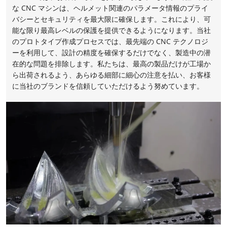
な CNC マシンは、ヘルメット関連のパラメータ情報のプライ
バシーとセキュリティを最大限に確保します。これにより、可
能な限り最高レベルの保護を提供できるようになります。当社
のプロトタイプ作成プロセスでは、最先端の CNC テクノロジ
ーを利用して、設計の精度を確保するだけでなく、製造中の潜
在的な問題を排除します。私たちは、最高の製品だけが工場か
ら出荷されるよう、あらゆる細部に細心の注意を払い、お客様
に当社のブランドを信頼していただけるよう努めています。