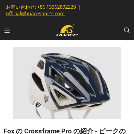
お問い合わせ:
+86 13362892228
|
official@huacesports.com
Fox の Crossframe Pro の紹介 - ピークの