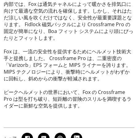
内部では、Fox は通気チャネルによって暖かさを排気口に
向けて最適な空気の流れを確保します。しかし、それはた
だ涼しい風を吹くだけではなく、安全性が最重要課題とな
ります。 Fidlock 磁気バックルにより Crossframe Pro の
固定が簡単になり、Boa フィット システムにより頭にぴっ
たりとフィットします。
Fox は、一流の安全性を提供するためにヘルメット技術大
手と提携しました。 Crossframe Pro は、二重密度の
「Varizorb」EPS フォームと MIPS ライナーを誇ります。
MIPS テクノロジーにより、衝撃時にヘルメットがわずか
に回転し、斜めからの衝撃が軽減されます。
ピークヘルメットの世界において、Fox の Crossframe
Pro は型を打ち破り、短距離の冒険のスリルを満喫するラ
イダーに新鮮な空気を提供します。