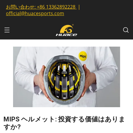
お問い合わせ:
+86 13362892228
|
official@huacesports.com
MIPS ヘルメット: 投資する価値はありま
すか?