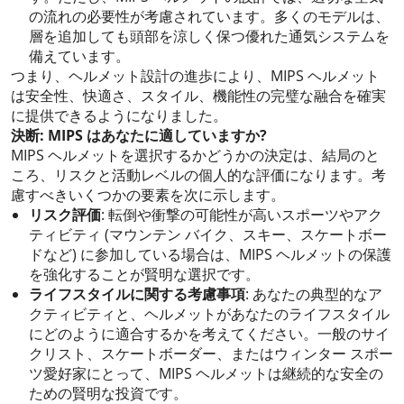
の流れの必要性が考慮されています。多くのモデルは、
層を追加しても頭部を涼しく保つ優れた通気システムを
備えています。
つまり、ヘルメット設計の進歩により、MIPS ヘルメット
は安全性、快適さ、スタイル、機能性の完璧な融合を確実
に提供できるようになりました。
決断: MIPS はあなたに適していますか?
MIPS ヘルメットを選択するかどうかの決定は、結局のと
ころ、リスクと活動レベルの個人的な評価になります。考
慮すべきいくつかの要素を次に示します。
リスク評価
: 転倒や衝撃の可能性が高いスポーツやアク
ティビティ (マウンテン バイク、スキー、スケートボー
ドなど) に参加している場合は、MIPS ヘルメットの保護
を強化することが賢明な選択です。
ライフスタイルに関する考慮事項
: あなたの典型的なア
クティビティと、ヘルメットがあなたのライフスタイル
にどのように適合するかを考えてください。一般のサイ
クリスト、スケートボーダー、またはウィンター スポー
ツ愛好家にとって、MIPS ヘルメットは継続的な安全の
ための賢明な投資です。