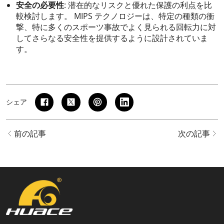
安全の必要性
: 潜在的なリスクと優れた保護の利点を比
較検討します。 MIPS テクノロジーは、特定の種類の衝
撃、特に多くのスポーツ事故でよく見られる回転力に対
してさらなる安全性を提供するように設計されていま
す。
シェア
前の記事
次の記事