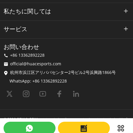
私たちに関しては
ワエースについて
サービス
テクノロジー
プライバシーポリシー
お問い合わせ
解決
+86 13362892228
利用規約
official@huacesports.com
配送サービス
杭州市浜江区アリババセンター2号ビル2号浜興路1866号
WhatsApp: +86 13362892228
よくある質問
© 2026 OEM & ODM ヘムレット |スポーツヘルメットのメーカーおよびサプ
ライヤー | Huaceスポーツ Shopastroによって提供されています
最終更新日
2025-06-10