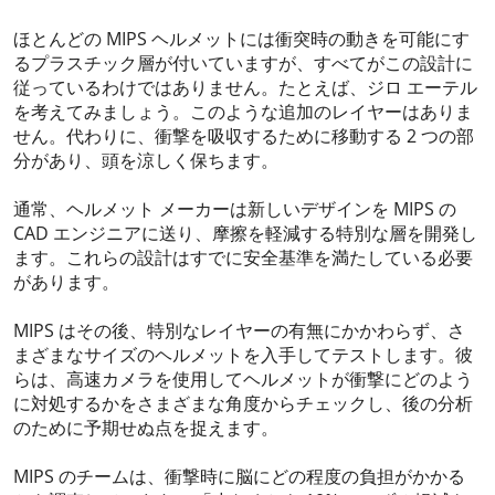
ほとんどの MIPS ヘルメットには衝突時の動きを可能にす
るプラスチック層が付いていますが、すべてがこの設計に
従っているわけではありません。たとえば、ジロ エーテル
を考えてみましょう。このような追加のレイヤーはありま
せん。代わりに、衝撃を吸収するために移動する 2 つの部
分があり、頭を涼しく保ちます。
通常、ヘルメット メーカーは新しいデザインを MIPS の
CAD エンジニアに送り、摩擦を軽減する特別な層を開発し
ます。これらの設計はすでに安全基準を満たしている必要
があります。
MIPS はその後、特別なレイヤーの有無にかかわらず、さ
まざまなサイズのヘルメットを入手してテストします。彼
らは、高速カメラを使用してヘルメットが衝撃にどのよう
に対処するかをさまざまな角度からチェックし、後の分析
のために予期せぬ点を捉えます。
MIPS のチームは、衝撃時に脳にどの程度の負担がかかる