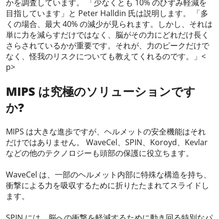
かを調査しています。 「少なくとも 10% のひずみ軽減を
目指しています」と Peter Halldin 氏は説明します。 「多
くの場合、最大 40% の減少が見られます。しかし、それは
単に力を減らすだけではなく、脳がその力にどれだけ長く
さらされているかが重要です。それが、力のピークだけで
なく、怪我のリスクについても教えてくれるのです。」<
p>
MIPS は究極のソリューションです
か?
MIPS は大きな進歩ですが、ヘルメットの安全機能はそれ
だけではありません。 WaveCel、SPIN、Koroyd、Kevlar
などの他のテクノロジーも頭部の保護に役立ちます。
WaveCel は、一部のヘルメット内部に特殊な構造を持ち、
衝撃による力を吸収するために折りたたまれてスライドし
ます。
SPIN には、脳への衝撃を軽減するために動き回る特別なパ