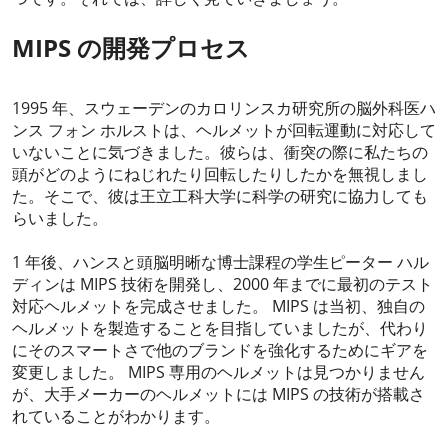
MIPS の開発プロセス
1995 年、スウェーデンのカロリンスカ研究所の脳外科医ハ
ンス フォン ホルストは、ヘルメットが回転運動に対応して
いないことに気づきました。彼らは、衝突の際に私たちの
頭がどのようにねじれたり回転したりしたかを無視しまし
た。そこで、彼は王立工科大学に科学の研究に協力しても
らいました。
1 年後、ハンスと頭脳明晰な博士課程の学生ピーター ハル
ディンは MIPS 技術を開発し、2000 年までに最初のテスト
対応ヘルメットを完成させました。 MIPS は当初、独自の
ヘルメットを製造することを目指していましたが、代わり
にそのスマートさで他のブランドを強化するためにギアを
変更しました。 MIPS 専用のヘルメットは見つかりません
が、大手メーカーのヘルメットには MIPS の技術が搭載さ
れていることがわかります。