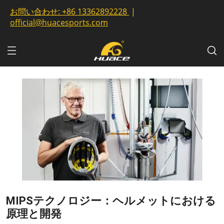
お問い合わせ:
+86 13362892228
|
official@huacesports.com
MIPSテクノロジー：ヘルメットにおける
原理と開発