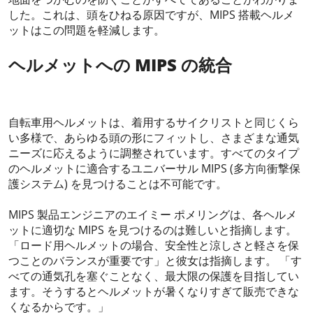
した。これは、頭をひねる原因ですが、MIPS 搭載ヘルメ
ットはこの問題を軽減します。
ヘルメットへの MIPS の統合
自転車用ヘルメットは、着用するサイクリストと同じくら
い多様で、あらゆる頭の形にフィットし、さまざまな通気
ニーズに応えるように調整されています。すべてのタイプ
のヘルメットに適合するユニバーサル MIPS (多方向衝撃保
護システム) を見つけることは不可能です。
MIPS 製品エンジニアのエイミー ポメリングは、各ヘルメ
ットに適切な MIPS を見つけるのは難しいと指摘します。
「ロード用ヘルメットの場合、安全性と涼しさと軽さを保
つことのバランスが重要です」と彼女は指摘します。 「す
べての通気孔を塞ぐことなく、最大限の保護を目指してい
ます。そうするとヘルメットが暑くなりすぎて販売できな
くなるからです。」