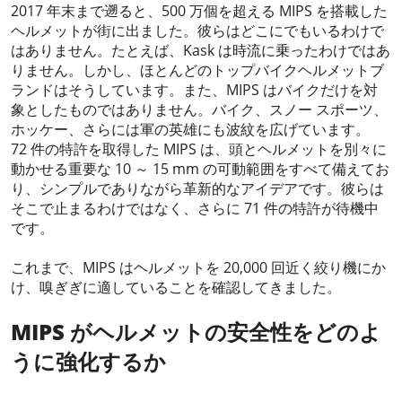
2017 年末まで遡ると、500 万個を超える MIPS を搭載した
ヘルメットが街に出ました。彼らはどこにでもいるわけで
はありません。たとえば、Kask は時流に乗ったわけではあ
りません。しかし、ほとんどのトップバイクヘルメットブ
ランドはそうしています。また、MIPS はバイクだけを対
象としたものではありません。バイク、スノー スポーツ、
ホッケー、さらには軍の英雄にも波紋を広げています。
72 件の特許を取得した MIPS は、頭とヘルメットを別々に
動かせる重要な 10 ～ 15 mm の可動範囲をすべて備えてお
り、シンプルでありながら革新的なアイデアです。彼らは
そこで止まるわけではなく、さらに 71 件の特許が待機中
です。
これまで、MIPS はヘルメットを 20,000 回近く絞り機にか
け、嗅ぎぎに適していることを確認してきました。
MIPS がヘルメットの安全性をどのよ
うに強化するか