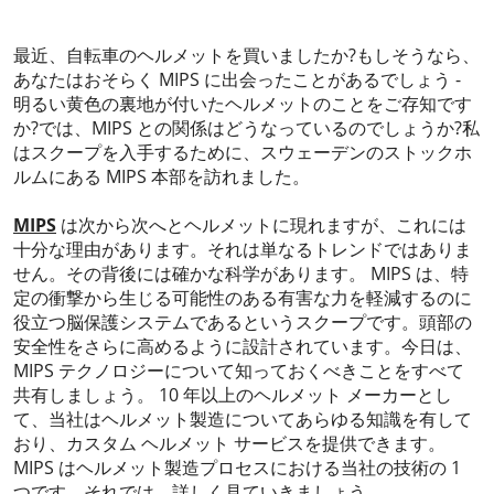
2023-11-04
最近、自転車のヘルメットを買いましたか?もしそうなら、
あなたはおそらく MIPS に出会ったことがあるでしょう -
明るい黄色の裏地が付いたヘルメットのことをご存知です
か?では、MIPS との関係はどうなっているのでしょうか?私
はスクープを入手するために、スウェーデンのストックホ
ルムにある MIPS 本部を訪れました。
MIPS
は次から次へとヘルメットに現れますが、これには
十分な理由があります。それは単なるトレンドではありま
せん。その背後には確かな科学があります。 MIPS は、特
定の衝撃から生じる可能性のある有害な力を軽減するのに
役立つ脳保護システムであるというスクープです。頭部の
安全性をさらに高めるように設計されています。今日は、
MIPS テクノロジーについて知っておくべきことをすべて
共有しましょう。 10 年以上のヘルメット メーカーとし
て、当社はヘルメット製造についてあらゆる知識を有して
おり、カスタム ヘルメット サービスを提供できます。
MIPS はヘルメット製造プロセスにおける当社の技術の 1
つです。それでは、詳しく見ていきましょう。