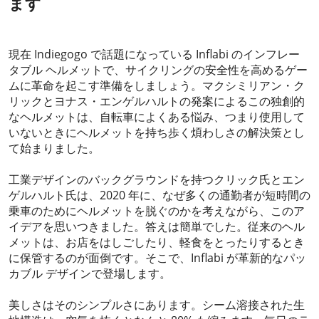
ます
2024-01-10
現在 Indiegogo で話題になっている Inflabi のインフレー
タブル ヘルメットで、サイクリングの安全性を高めるゲー
ムに革命を起こす準備をしましょう。マクシミリアン・ク
リックとヨナス・エンゲルハルトの発案によるこの独創的
なヘル​​メットは、自転車によくある悩み、つまり使用して
いないときにヘルメットを持ち歩く煩わしさの解決策とし
て始まりました。
工業デザインのバックグラウンドを持つクリック氏とエン
ゲルハルト氏は、2020 年に、なぜ多くの通勤者が短時間の
乗車のためにヘルメットを脱ぐのかを考えながら、このア
イデアを思いつきました。答えは簡単でした。従来のヘル
メットは、お店をはしごしたり、軽食をとったりするとき
に保管するのが面倒です。そこで、Inflabi が革新的なパッ
カブル デザインで登場します。
美しさはそのシンプルさにあります。シーム溶接された生