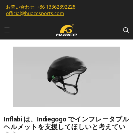
お問い合わせ:
+86 13362892228
|
official@huacesports.com
Inflabi は、Indiegogo でインフレータブル
ヘルメットを支援してほしいと考えてい