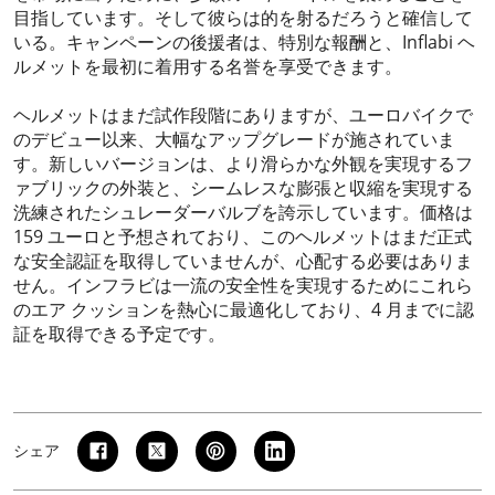
目指しています。そして彼らは的を射るだろうと確信して
いる。キャンペーンの後援者は、特別な報酬と、Inflabi ヘ
ルメットを最初に着用する名誉を享受できます。
ヘルメットはまだ試作段階にありますが、ユーロバイクで
のデビュー以来、大幅なアップグレードが施されていま
す。新しいバージョンは、より滑らかな外観を実現するフ
ァブリックの外装と、シームレスな膨張と収縮を実現する
洗練されたシュレーダーバルブを誇示しています。価格は
159 ユーロと予想されており、このヘルメットはまだ正式
な安全認証を取得していませんが、心配する必要はありま
せん。インフラビは一流の安全性を実現するためにこれら
のエア クッションを熱心に最適化しており、4 月までに認
証を取得できる予定です。
シェア