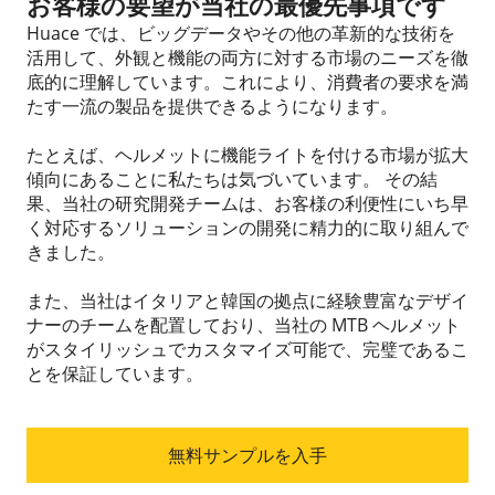
お客様の要望が当社の最優先事項です
Huace では、ビッグデータやその他の革新的な技術を
活用して、外観と機能の両方に対する市場のニーズを徹
底的に理解しています。これにより、消費者の要求を満
たす一流の製品を提供できるようになります。
たとえば、ヘルメットに機能ライトを付ける市場が拡大
傾向にあることに私たちは気づいています。
その結
果、当社の研究開発チームは、お客様の利便性にいち早
く対応するソリューションの開発に精力的に取り組んで
きました。
また、当社はイタリアと韓国の拠点に経験豊富なデザイ
ナーのチームを配置しており、当社の MTB ヘルメット
がスタイリッシュでカスタマイズ可能で、完璧であるこ
とを保証しています。
無料サンプルを入手