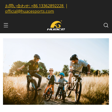
お問い合わせ:
+86 13362892228
|
official@huacesports.com