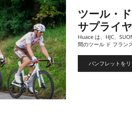
ツール・ド
サプライ
Huace は、HJC、SU
間のツール ド フラン
パンフレットをリ