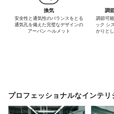
換気
調
安全性と通気性のバランスをとる
調節可
通気孔を備えた完璧なデザインの
ック シ
アーバン ヘルメット
かりと
プロフェッショナルなインテリ