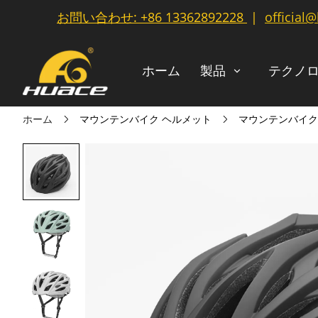
お問い合わせ:
+86 13362892228
|
official
ホーム
製品
テクノ
ホーム
マウンテンバイク ヘルメット
マウンテンバイクヘ