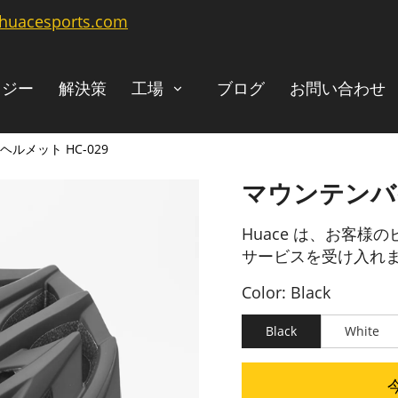
@huacesports.com
ロジー
解決策
工場
ブログ
お問い合わせ
ルメット HC-029
マウンテンバイ
Huace は、お客様
サービスを受け入れ
Color: Black
Black
White