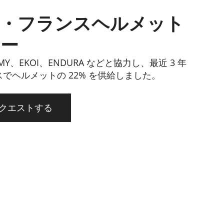
・フランスヘルメット
ヤー
OMY、EKOI、ENDURA などと協力し、最近 3 年
スでヘルメットの 22% を供給しました。
クエストする