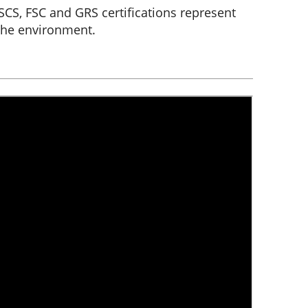
CS, FSC and GRS certifications represent
the environment.