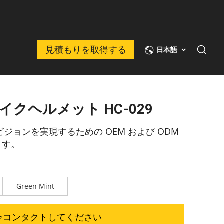
見積もりを取得する
日本語
クヘルメット HC-029
のビジョンを実現するための OEM および ODM
ます。
Green Mint
今コンタクトしてください