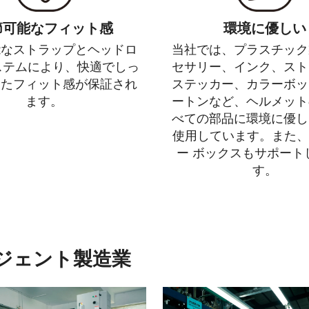
節可能なフィット感
環境に優しい
能なストラップとヘッドロ
当社では、プラスチック
ステムにより、快適でしっ
セサリー、インク、スト
したフィット感が保証され
ステッカー、カラーボッ
ます。
ートンなど、ヘルメット
べての部品に環境に優し
使用しています。また、F
ー ボックスもサポート
す。
ジェント製造業