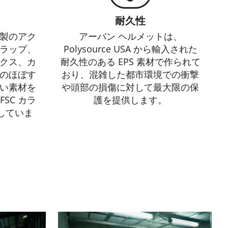
耐久性
製のアク
アーバン ヘルメットは、
ラップ、
Polysource USA から輸入された
クス、カ
耐久性のある EPS 素材で作られて
のほぼす
おり、混雑した都市環境での衝撃
い素材を
や頭部の損傷に対して最大限の保
SC カラ
護を提供します。
していま