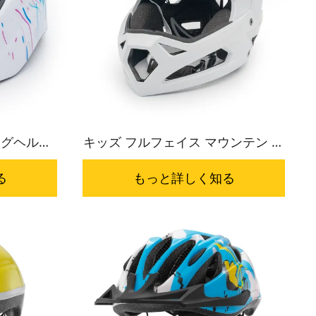
ングヘルメ
キッズ フルフェイス マウンテン バ
イク ヘルメット HC-066
る
もっと詳しく知る