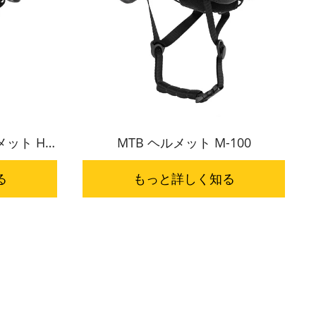
ット HC-
MTB ヘルメット M-100
る
もっと詳しく知る