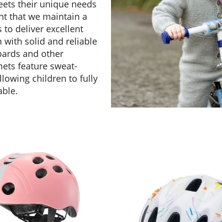
meets their unique needs
ant that we maintain a
to deliver excellent
 with solid and reliable
boards and other
mets feature sweat-
llowing children to fully
able.