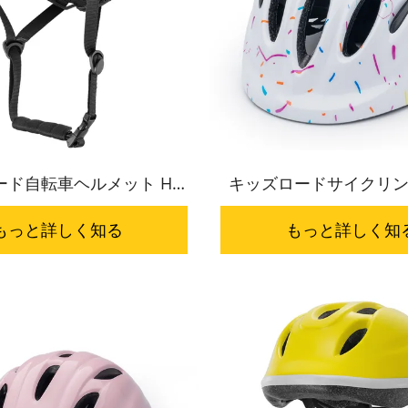
ド自転車ヘルメット HC-
キッズロードサイクリ
038
ット HC-046
もっと詳しく知る
もっと詳しく知