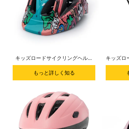
キッズロードサイクリングヘルメ
キッズロー
ット HC-020 漫画デザイン
もっと詳しく知る