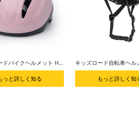
ドバイクヘルメット HC-
キッズロード自転車ヘルメ
034
004
もっと詳しく知る
もっと詳しく知