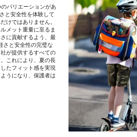
つのバリエーションがあ
快適さと安全性を体験して
れだけではありません。
ヘルメット重量に至るま
適さに貢献するよう、最
、軽さと安全性の完璧な
当社が提供するすべての
す。これにより、夏の長
としたフィット感を実現
るようになり、保護者は