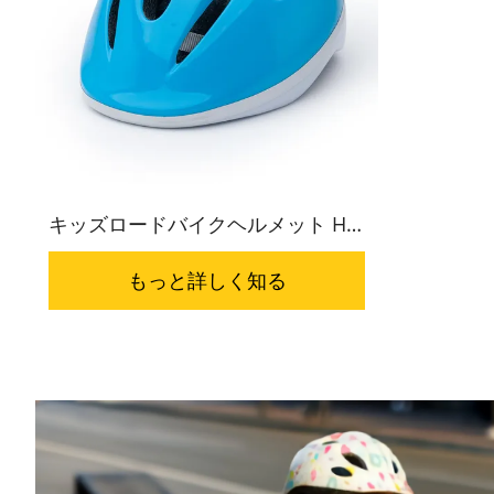
キッズロードバイクヘルメット HC-
002
もっと詳しく知る