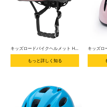
キッズロードバイクヘルメット HC-
キッズロー
059
もっと詳しく知る