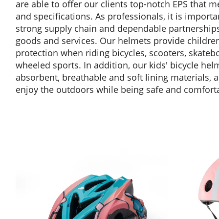
are able to offer our clients top-notch EPS that 
and specifications. As professionals, it is import
strong supply chain and dependable partnerships 
goods and services. Our helmets provide children
protection when riding bicycles, scooters, skate
wheeled sports. In addition, our kids' bicycle hel
absorbent, breathable and soft lining materials, a
enjoy the outdoors while being safe and comfort