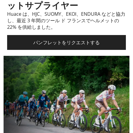
ットサプライヤー
Huace は、HJC、SUOMY、EKOI、ENDURA などと協力
し、最近 3 年間のツール ド フランスでヘルメットの
22% を供給しました。
パンフレットをリクエストする