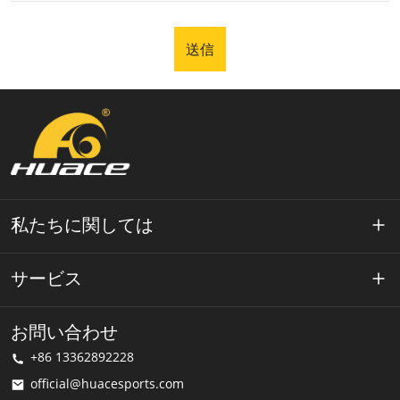
送信
私たちに関しては
ワエースについて
サービス
テクノロジー
プライバシーポリシー
お問い合わせ
解決
+86 13362892228
利用規約
official@huacesports.com