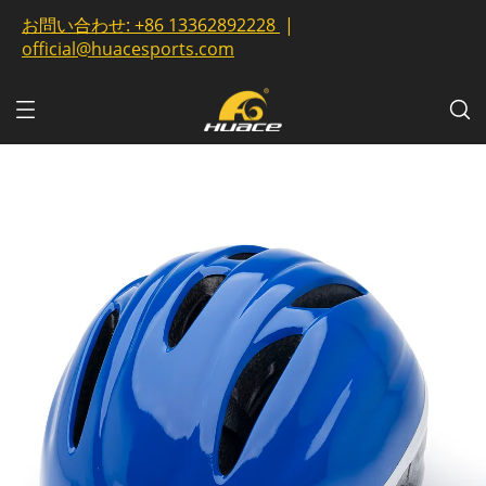
お問い合わせ:
+86 13362892228
|
official@huacesports.com