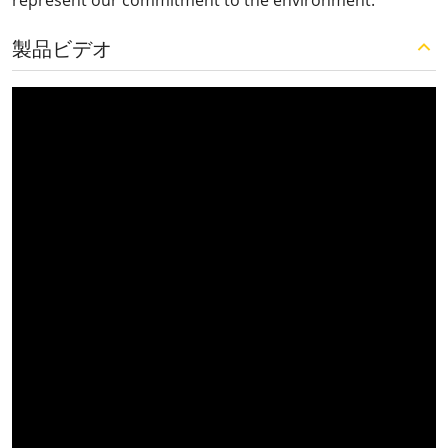
represent our commitment to the environment.
製品ビデオ