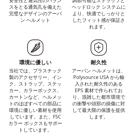
安全性と通気性のバラン
調節可能なストラップと
スをとる通気孔を備えた
ヘッドロック システムに
完璧なデザインのアーバ
より、快適でしっかりと
ン ヘルメット
したフィット感が保証さ
れます。
環境に優しい
耐久性
当社では、プラスチック
アーバン ヘルメットは、
製のアクセサリー、イン
Polysource USA から輸
ク、ストラップ、ステッ
入された耐久性のある
カー、カラーボックス、
EPS 素材で作られてお
カートンなど、ヘルメッ
り、混雑した都市環境で
トのほぼすべての部品に
の衝撃や頭部の損傷に対
環境に優しい素材を使用
して最大限の保護を提供
しています。また、FSC
します。
カラー ボックスもサポー
トしています。