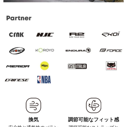
換気
調節可能なフィット感