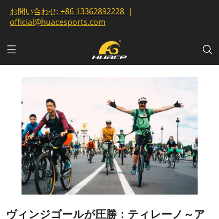
お問い合わせ:
+86 13362892228
|
official@huacesports.com
ヴィンジゴールが圧勝：ティレーノ～ア