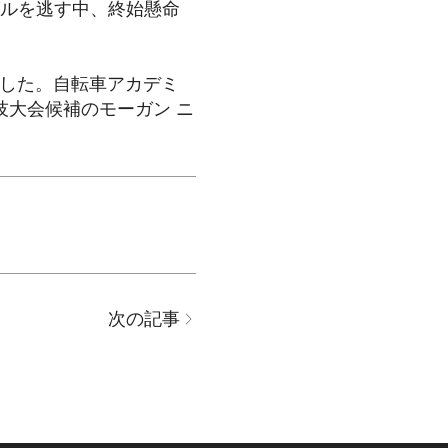
ダルを逃す中、終始懸命
しました。自転車アカデミ
技大会候補のモーガン ニ
次の記事