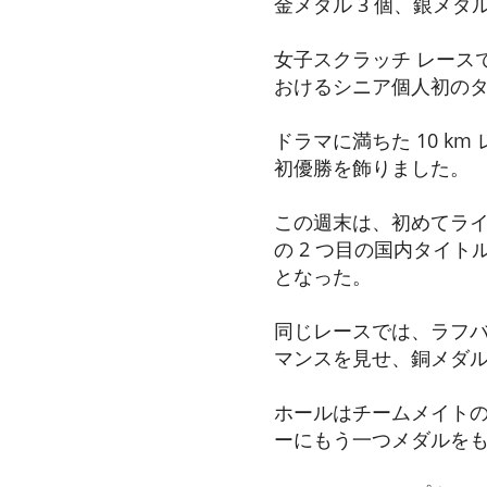
金メダル 3 個、銀メダ
女子スクラッチ レース
おけるシニア個人初の
ドラマに満ちた 10 
初優勝を飾りました。
この週末は、初めてライ
の 2 つ目の国内タイ
となった。
同じレースでは、ラフバ
マンスを見せ、銅メダ
ホールはチームメイト
ーにもう一つメダルを