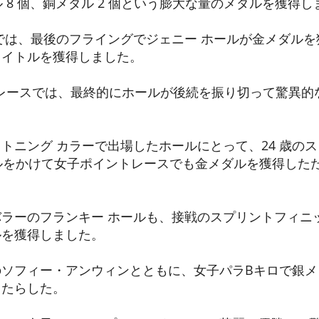
ル 8 個、銅メダル 2 個という膨大な量のメダルを獲得
では、最後のフライングでジェニー ホールが金メダル
タイトルを獲得しました。
km レースでは、最終的にホールが後続を振り切って驚異
トニング カラーで出場したホールにとって、24 歳の
トルをかけて女子ポイントレースでも金メダルを獲得した
ラーのフランキー ホールも、接戦のスプリントフィニ
ルを獲得しました。
のソフィー・アンウィンとともに、女子パラBキロで銀メ
もたらした。