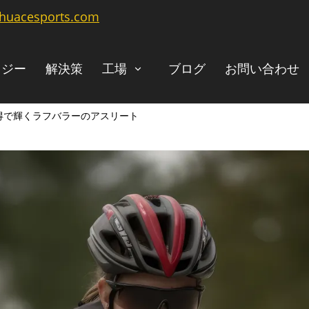
@huacesports.com
ロジー
解決策
工場
ブログ
お問い合わせ
得で輝くラフバラーのアスリート