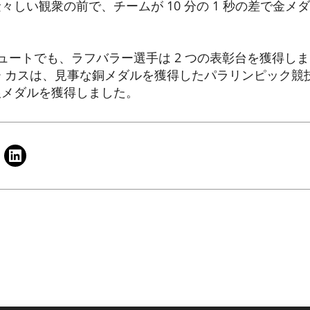
々しい観衆の前で、チームが 10 分の 1 秒の差で金メ
パシュートでも、ラフバラー選手は 2 つの表彰台を獲得
 カスは、見事な銅メダルを獲得したパラリンピック競
銀メダルを獲得しました。