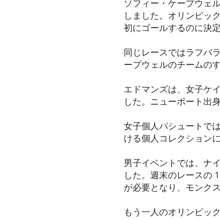
ソフィー・ケープウェ
しました。オリンピッ
初にゴールするのに決
同じレースではラフバ
ープウェルのチームの
エドマンズは、女子ケ
した。ニューポート出身
女子個人パシュートでは
ける個人コレクション
男子イベントでは、ナイ
した。週末のレースの 
が必要となり、モンクス
もう一人のオリンピック