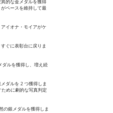
驚異的な金メダルを獲得
トがペースを維持して最
とアイオナ・モイアがケ
、すぐに表彰台に戻りま
。
メダルを獲得し、増え続
ダルを 2 つ獲得しま
すために劇的な写真判定
当然の銀メダルを獲得しま