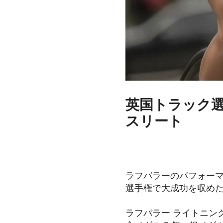
英国トラック
スリート
2024-03-07
ラフバラーのパフォーマ
選手権で大成功を収めた
ラフバラー ライトニン