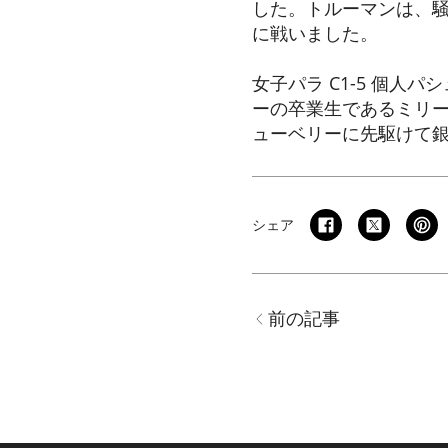
した。トルーマンは、騒
に戦いました。
女子パラ C1-5 個人
ーの卒業生であるミリー
ューベリーに先駆けて
シェア
前の記事