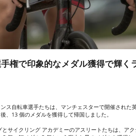
選手権で印象的なメダル獲得で輝く
ンス自転車選手たちは、マンチェスターで開催された英
後、13 個のメダルを獲得して帰国しました。
グとサイクリング アカデミーのアスリートたちは、アクシ