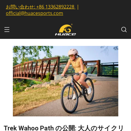
お問い合わせ:
+86 13362892228
|
official@huacesports.com
Trek Wahoo Path の公開: 大人のサイクリ