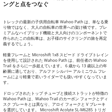
ングと点をつなぐ
2024-01-31
トレックの最新の子供用自転車 Wahoo Path は、単なる乗
り物ではなく、大人の自転車の世界への架け橋です。プレ
ミアムなハイブリッド機能と大人向けのコンポーネントで
作られたこの自転車は、お子様のサイクリングの旅を再定
義するでしょう。
軽量フレームと Microshift 1x8 スピード ドライブトレイン
を使用して設計された Wahoo Path は、前任者の Wahoo
Trail をさらに一歩超えています。 6 歳から 13 歳以上の年
齢層に適しており、アルファ シルバー アルミニウム フレ
ームにより軽量で若いライダーでも扱いやすくなっていま
す。
ドロップされたトップ チューブと接続ストラットが特徴の
Wahoo Path は、Wahoo Trail のカーボン フォークとディ
スク ブレーキとは異なり、アロイ フォークと V ブレーキ
を選択しています。 Microshift Acolyte SL-M6285 トリガ