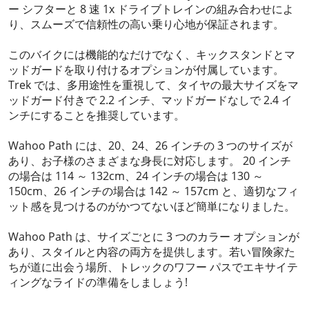
ー シフターと 8 速 1x ドライブトレインの組み合わせによ
り、スムーズで信頼性の高い乗り心地が保証されます。
このバイクには機能的なだけでなく、キックスタンドとマ
ッドガードを取り付けるオプションが付属しています。
Trek では、多用途性を重視して、タイヤの最大サイズをマ
ッドガード付きで 2.2 インチ、マッドガードなしで 2.4 イ
ンチにすることを推奨しています。
Wahoo Path には、20、24、26 インチの 3 つのサイズが
あり、お子様のさまざまな身長に対応します。 20 インチ
の場合は 114 ～ 132cm、24 インチの場合は 130 ～
150cm、26 インチの場合は 142 ～ 157cm と、適切なフィ
ット感を見つけるのがかつてないほど簡単になりました。
Wahoo Path は、サイズごとに 3 つのカラー オプションが
あり、スタイルと内容の両方を提供します。若い冒険家た
ちが道に出会う場所、トレックのワフー パスでエキサイテ
ィングなライドの準備をしましょう!