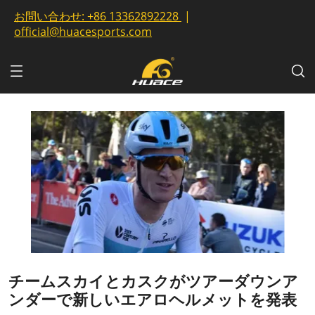
お問い合わせ:
+86 13362892228
|
official@huacesports.com
チームスカイとカスクがツアーダウンア
ンダーで新しいエアロヘルメットを発表