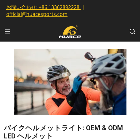
お問い合わせ:
+86 13362892228
|
official@huacesports.com
バイクヘルメットライト: OEM & ODM
LED ヘルメット