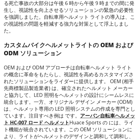
る死亡事故の大部分は午後 6 時から午後 9 時までの間に発
生し、視認性を向上させるソリューションの緊急の必要性
を強調しました。自転車用ヘルメット ライトの導入は、こ
の視認性の問題を軽減する強力な対策として浮上しまし
た。
カスタムバイクヘルメットライトの OEM および
ODM ソリューション
OEM および ODM アプローチは自転車ヘルメット ライト
の概念に革命をもたらし、視認性を高めるカスタマイズさ
れたソリューションをライダーに提供します。 OEM (相手
先商標製品製造業者) は、確立されたヘルメット メーカー
と協力して、LED 照明をヘルメットの設計にシームレスに
統合します。一方、オリジナル デザイン メーカー (ODM)
は、ヘルメット専用の LED 照明システムの作成を専門とし
ています。注目すべき例は です。
アーバン自転車ヘルメッ
ト HC-007 ロード ヘルメット
Huace Sports の には、ライ
ト機能が統合されています。この OEM ソリューションに
より、ライトがヘルメットのデザインと調和して調和し、