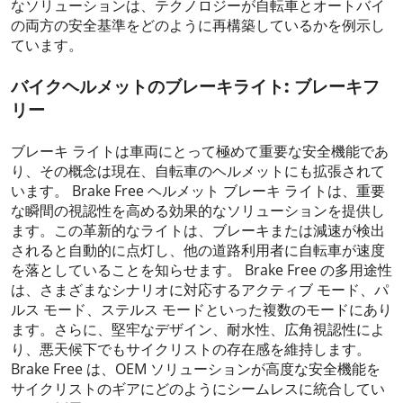
なソリューションは、テクノロジーが自転車とオートバイ
の両方の安全基準をどのように再構築しているかを例示し
ています。
バイクヘルメットのブレーキライト: ブレーキフ
リー
ブレーキ ライトは車両にとって極めて重要な安全機能であ
り、その概念は現在、自転車のヘルメットにも拡張されて
います。 Brake Free ヘルメット ブレーキ ライトは、重要
な瞬間の視認性を高める効果的なソリューションを提供し
ます。この革新的なライトは、ブレーキまたは減速が検出
されると自動的に点灯し、他の道路利用者に自転車が速度
を落としていることを知らせます。 Brake Free の多用途性
は、さまざまなシナリオに対応するアクティブ モード、パ
ルス モード、ステルス モードといった複数のモードにあり
ます。さらに、堅牢なデザイン、耐水性、広角視認性によ
り、悪天候下でもサイクリストの存在感を維持します。
Brake Free は、OEM ソリューションが高度な安全機能を
サイクリストのギアにどのようにシームレスに統合してい