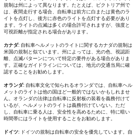
規制は州によって異なります。たとえば、ビクトリア州で
は、夜間走行する場合、自転車は前方に白または黄色のラ
イトを点灯し、後方に赤色のライトを点灯する必要があり
ます。ライトの点滅は多くの場合許可されますが、強度と
可視距離が指定される場合があります。
カナダ
: 自転車ヘルメットのライトに関するカナダの規制は
米国の規制と似ています。州によっては、光の色、視認距
離、点滅パターンについて特定の要件がある場合がありま
す。正確なガイドラインについては、地元の交通当局に確
認することをお勧めします。
オランダ
: 自転車文化で知られるオランダでは、自転車ヘル
メットのライトは他の国ほど一般的ではないかもしれませ
ん。オランダの法律は自転車に反射板の装着を義務付けて
いるが、ヘルメットのライトは義務付けていない。ただ
し、自転車に乗る人は、安全性を高めるために、特に暗い
時間帯にはライトを使用することをお勧めします。
ドイツ
: ドイツの規制は自転車の安全を優先しています。自