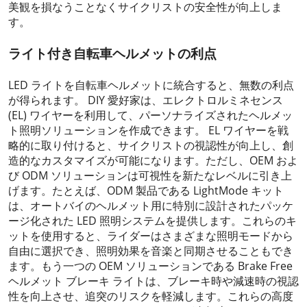
美観を損なうことなくサイクリストの安全性が向上しま
す。
ライト付き自転車ヘルメットの利点
LED ライトを自転車ヘルメットに統合すると、無数の利点
が得られます。 DIY 愛好家は、エレクトロルミネセンス
(EL) ワイヤーを利用して、パーソナライズされたヘルメッ
ト照明ソリューションを作成できます。 EL ワイヤーを戦
略的に取り付けると、サイクリストの視認性が向上し、創
造的なカスタマイズが可能になります。ただし、OEM およ
び ODM ソリューションは可視性を新たなレベルに引き上
げます。たとえば、ODM 製品である LightMode キット
は、オートバイのヘルメット用に特別に設計されたパッケ
ージ化された LED 照明システムを提供します。これらのキ
ットを使用すると、ライダーはさまざまな照明モードから
自由に選択でき、照明効果を音楽と同期させることもでき
ます。もう一つの OEM ソリューションである Brake Free
ヘルメット ブレーキ ライトは、ブレーキ時や減速時の視認
性を向上させ、追突のリスクを軽減します。これらの高度