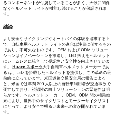
るコンポーネントが付属していることが多く、天候に関係
なくヘルメット ライトが機能し続けることが保証されま
す。
結論
より安全なサイクリングやオートバイの体験を追求する上
で、自転車用ヘルメット ライトの進化は注目に値するもの
であり、不可欠なものです。 OEM および ODM ソリュー
ションはイノベーションを推進し、LED 照明をヘルメット
にシームレスに統合して視認性と安全性を向上させていま
す。
Huace スポーツ
大手自転車ヘルメット メーカーであ
る は、LED を搭載したヘルメットを提供し、この革命の最
前線に立っています。米国道路交通安全局の報告による
と、米国では年間 800 人以上の自転車利用者が交通事故で
死亡しており、視認性の向上ソリューションの緊急性は明
らかです。ヘルメット メーカー、OEM、ODM 間の相乗効
果により、世界中のサイクリストとモーターサイクリスト
にとって、より安全で明るい未来への道が開かれていま
す。