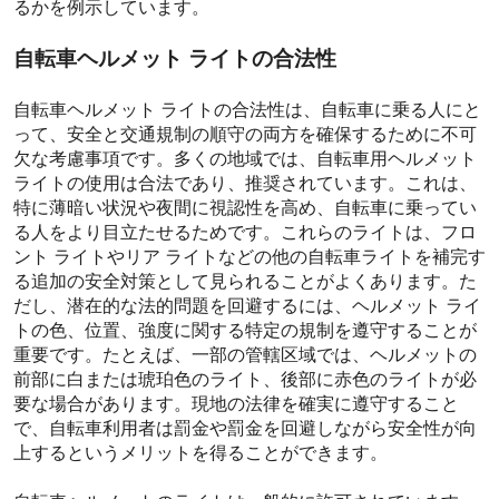
るかを例示しています。
自転車ヘルメット ライトの合法性
自転車ヘルメット ライトの合法性は、自転車に乗る人にと
って、安全と交通規制の順守の両方を確保するために不可
欠な考慮事項です。多くの地域では、自転車用ヘルメット
ライトの使用は合法であり、推奨されています。これは、
特に薄暗い状況や夜間に視認性を高め、自転車に乗ってい
る人をより目立たせるためです。これらのライトは、フロ
ント ライトやリア ライトなどの他の自転車ライトを補完す
る追加の安全対策として見られることがよくあります。た
だし、潜在的な法的問題を回避するには、ヘルメット ライ
トの色、位置、強度に関する特定の規制を遵守することが
重要です。たとえば、一部の管轄区域では、ヘルメットの
前部に白または琥珀色のライト、後部に赤色のライトが必
要な場合があります。現地の法律を確実に遵守すること
で、自転車利用者は罰金や罰金を回避しながら安全性が向
上するというメリットを得ることができます。