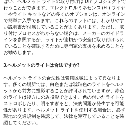
はい、ヘルメット ライトの取り付けは DIY プロジェクトで
行うことができます。エレクトロルミネセンス (EL) ワイヤ
ーやライト キットなどの多くのオプションは、オンライン
で簡単に入手できます。これらのキットには、わかりやす
い説明書が付属していることがよくあります。ただし、取
り付けプロセスがわからない場合は、メーカーのガイドラ
インを参照するか、ライトが適切かつ安全に取り付けられ
ていることを確認するために専門家の支援を求めることを
お勧めします。
3.ヘルメットのライトは合法ですか?
ヘルメット ライトの合法性は管轄区域によって異なりま
す。多くの場所では、白色または琥珀色のライトをヘルメ
ットから前方に投影することが許可されていますが、赤色
のライトは後方にのみ投影できます。色の付いたライトを
ストロボしたり、明るすぎると、法的問題が発生する可能
性があります。ヘルメット ライトを使用する場合は、必ず
現地の交通規制を確認して、法律を遵守していることを確
認してください。