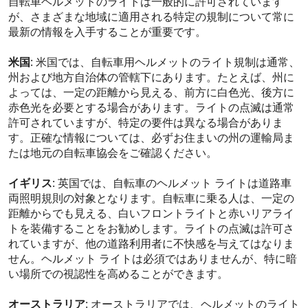
自転車ヘルメットのライトは一般的に許可されています
が、さまざまな地域に適用される特定の規制について常に
最新の情報を入手することが重要です。
米国
: 米国では、自転車用ヘルメットのライト規制は通常、
州および地方自治体の管轄下にあります。たとえば、州に
よっては、一定の距離から見える、前方に白色光、後方に
赤色光を必要とする場合があります。ライトの点滅は通常
許可されていますが、特定の要件は異なる場合がありま
す。正確な情報については、必ずお住まいの州の運輸局ま
たは地元の自転車協会をご確認ください。
イギリス
: 英国では、自転車のヘルメット ライトは道路車
両照明規則の対象となります。自転車に乗る人は、一定の
距離からでも見える、白いフロントライトと赤いリアライ
トを装備することをお勧めします。ライトの点滅は許可さ
れていますが、他の道路利用者に不快感を与えてはなりま
せん。ヘルメット ライトは必須ではありませんが、特に暗
い場所での視認性を高めることができます。
オーストラリア
: オーストラリアでは、ヘルメットのライト