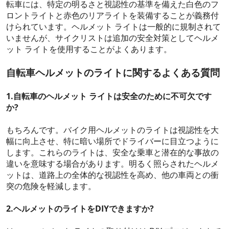
転車には、特定の明るさと視認性の基準を備えた白色のフ
ロントライトと赤色のリアライトを装備することが義務付
けられています。ヘルメット ライトは一般的に規制されて
いませんが、サイクリストは追加の安全対策としてヘルメ
ット ライトを使用することがよくあります。
自転車ヘルメットのライトに関するよくある質問
1.自転車のヘルメット ライトは安全のために不可欠です
か?
もちろんです。バイク用ヘルメットのライトは視認性を大
幅に向上させ、特に暗い場所でドライバーに目立つように
します。これらのライトは、安全な乗車と潜在的な事故の
違いを意味する場合があります。明るく照らされたヘルメ
ットは、道路上の全体的な視認性を高め、他の車両との衝
突の危険を軽減します。
2.ヘルメットのライトをDIYできますか?