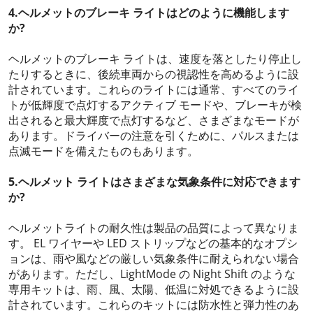
4.ヘルメットのブレーキ ライトはどのように機能します
か?
ヘルメットのブレーキ ライトは、速度を落としたり停止し
たりするときに、後続車両からの視認性を高めるように設
計されています。これらのライトには通常、すべてのライ
トが低輝度で点灯するアクティブ モードや、ブレーキが検
出されると最大輝度で点灯するなど、さまざまなモードが
あります。ドライバーの注意を引くために、パルスまたは
点滅モードを備えたものもあります。
5.ヘルメット ライトはさまざまな気象条件に対応できます
か?
ヘルメットライトの耐久性は製品の品​​質によって異なりま
す。 EL ワイヤーや LED ストリップなどの基本的なオプシ
ョンは、雨や風などの厳しい気象条件に耐えられない場合
があります。ただし、LightMode の Night Shift のような
専用キットは、雨、風、太陽、低温に対処できるように設
計されています。これらのキットには防水性と弾力性のあ