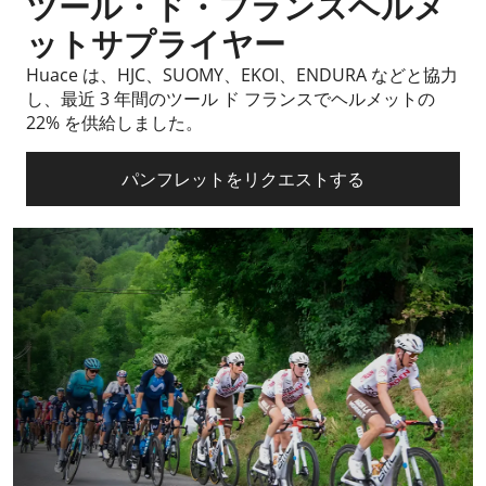
ツール・ド・フランスヘルメ
ットサプライヤー
Huace は、HJC、SUOMY、EKOI、ENDURA などと協力
し、最近 3 年間のツール ド フランスでヘルメットの
22% を供給しました。
パンフレットをリクエストする