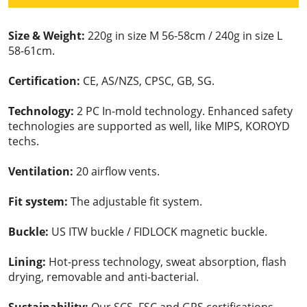
Size & Weight:
220g in size M 56-58cm / 240g in size L
58-61cm.
Certification:
CE, AS/NZS, CPSC, GB, SG.
Technology:
2 PC In-mold technology. Enhanced safety
technologies are supported as well, like MIPS, KOROYD
techs.
Ventilation:
20 airflow vents.
Fit system:
The adjustable fit system.
Buckle:
US ITW buckle / FIDLOCK magnetic buckle.
Lining:
Hot-press technology, sweat absorption, flash
drying, removable and anti-bacterial.