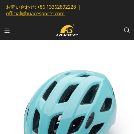
お問い合わせ:
+86 13362892228
|
official@huacesports.com