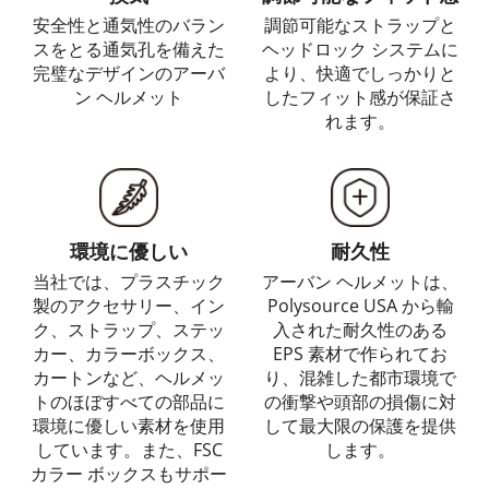
安全性と通気性のバラン
調節可能なストラップと
スをとる通気孔を備えた
ヘッドロック システムに
完璧なデザインのアーバ
より、快適でしっかりと
ン ヘルメット
したフィット感が保証さ
れます。
環境に優しい
耐久性
当社では、プラスチック
アーバン ヘルメットは、
製のアクセサリー、イン
Polysource USA から輸
ク、ストラップ、ステッ
入された耐久性のある
カー、カラーボックス、
EPS 素材で作られてお
カートンなど、ヘルメッ
り、混雑した都市環境で
トのほぼすべての部品に
の衝撃や頭部の損傷に対
環境に優しい素材を使用
して最大限の保護を提供
しています。また、FSC
します。
カラー ボックスもサポー