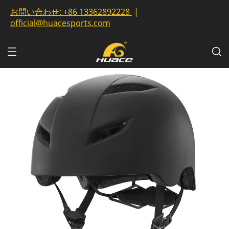
お問い合わせ:
+86 13362892228
|
official@huacesports.com