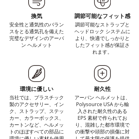
換気
調節可能なフィット感
安全性と通気性のバラン
調節可能なストラップと
スをとる通気孔を備えた
ヘッドロック システムに
完璧なデザインのアーバ
より、快適でしっかりと
ン ヘルメット
したフィット感が保証さ
れます。
環境に優しい
耐久性
当社では、プラスチック
アーバン ヘルメットは、
製のアクセサリー、イン
Polysource USA から輸
ク、ストラップ、ステッ
入された耐久性のある
カー、カラーボックス、
EPS 素材で作られてお
カートンなど、ヘルメッ
り、混雑した都市環境で
トのほぼすべての部品に
の衝撃や頭部の損傷に対
環境に優しい素材を使用
して最大限の保護を提供