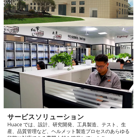
サービスソリューション
Huace では、設計、研究開発、工具製造、テスト、生
産、品質管理など、ヘルメット製造プロセスのあらゆる