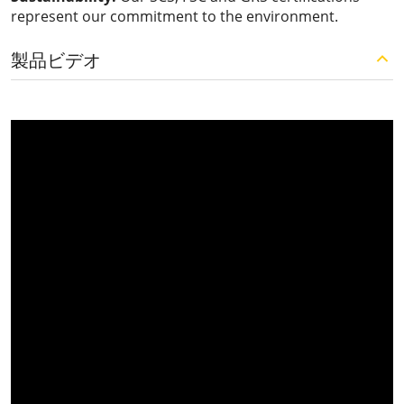
represent our commitment to the environment.
製品ビデオ