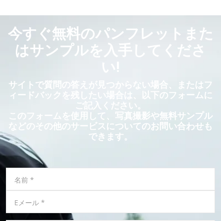
今すぐ無料のパンフレットまた
はサンプルを入手してくださ
い!
サイトで質問の答えが見つからない場合、またはフ
ィードバックを残したい場合は、以下のフォームに
ご記入ください。
このフォームを使用して、写真撮影や無料サンプル
などのその他のサービスについてのお問い合わせも
できます。
名前
*
Eメール
*