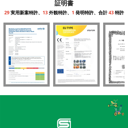
証明書
29
実用新案特許、
13
外観特許、
1
発明特許、合計
43
特許