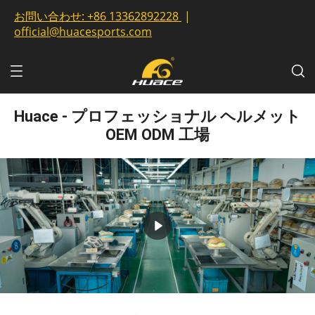
お問い合わせ:
+86 13362892228
|
official@huacesports.com
Huace - プロフェッショナル ヘルメット
OEM ODM 工場