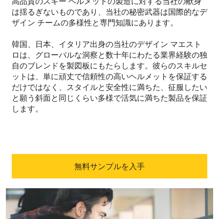
高品質のスキー ヘルメットの製造に対する当社の献身
は揺るぎないものであり、当社の秘密武器は国際的なデ
ザイン チームの多様性と専門知識にあります。
韓国、日本、イタリア出身の当社のデザイン マエスト
ロは、グローバルな洞察と数十年にわたる業界経験の独
自のブレンドを製図板にもたらします。彼らのスキルセ
ットは、単に頑丈で信頼性の高いヘルメットを保証する
だけではなく、スタイルと安全性に満ちた、征服したい
と願う斜面と同じくらい多様で活気に満ちた製品を保証
します。
無料サンプルを入手