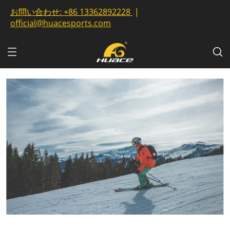
お問い合わせ:
+86 13362892228
|
official@huacesports.com