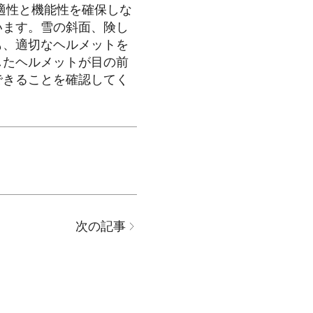
適性と機能性を確保しな
います。雪の斜面、険し
も、適切なヘルメットを
したヘルメットが目の前
できることを確認してく
次の記事