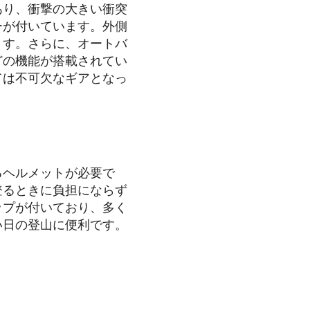
あり、衝撃の大きい衝突
ーが付いています。外側
ます。さらに、オートバ
どの機能が搭載されてい
ては不可欠なギアとなっ
るヘルメットが必要で
登るときに負担にならず
ップが付いており、多く
い日の登山に便利です。
。