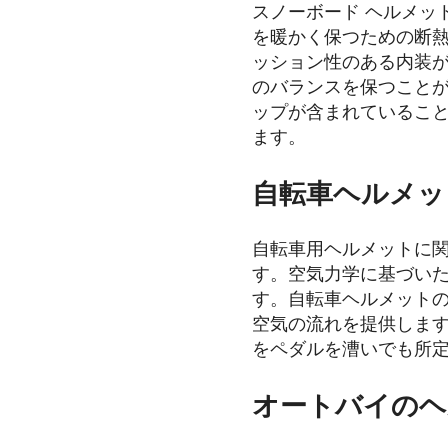
スノーボード ヘルメッ
を暖かく保つための断
ッション性のある内装
のバランスを保つことが
ップが含まれているこ
ます。
自転車ヘルメッ
自転車用ヘルメットに
す。空気力学に基づい
す。自転車ヘルメット
空気の流れを提供しま
をペダルを漕いでも所
オートバイのヘ