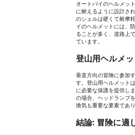
オートバイのヘルメッ
に耐えるように設計さ
のシェルは硬くて耐摩
イのヘルメットには、
ることが多く、道路上
ています。
登山用ヘルメッ
垂直方向の冒険に参加
す。登山用ヘルメット
に必要な保護を提供し
の場合、ヘッドランプ
換気も重要な要素であ
結論: 冒険に