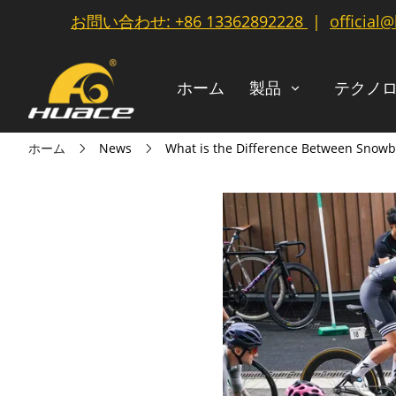
お問い合わせ:
+86 13362892228
|
official
ホーム
製品
テクノ
ホーム
News
What is the Difference Between Snowbo