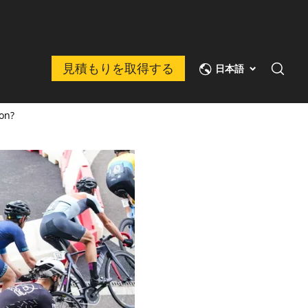
見積もりを取得する
日本語
ion?