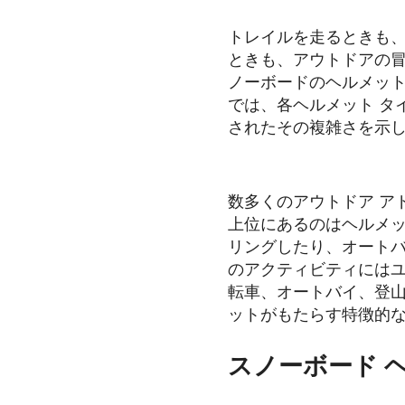
2023-09-22
トレイルを走るときも
ときも、アウトドアの
ノーボードのヘルメット
では、各ヘルメット タ
されたその複雑さを示
数多くのアウトドア ア
上位にあるのはヘルメ
リングしたり、オート
のアクティビティにはユ
転車、オートバイ、登山
ットがもたらす特徴的
スノーボード 