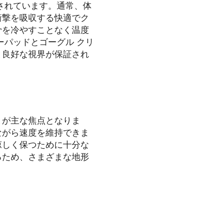
されています。通常、体
衝撃を吸収する快適でク
骨を冷やすことなく温度
ーパッドとゴーグル クリ
と良好な視界が保証され
とが主な焦点となりま
ながら速度を維持できま
涼しく保つために十分な
るため、さまざまな地形