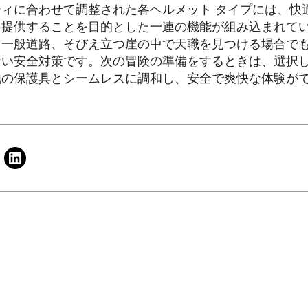
ィに合わせて調整された各ヘルメット タイプには、快
を提供することを目的とした一連の機能が組み込まれて
、一般道路、そびえ立つ崖の中で天職を見つける場合で
ない安全対策です。次の冒険の準備をするときは、選択
他の保護具とシームレスに調和し、安全で爽快な体験が