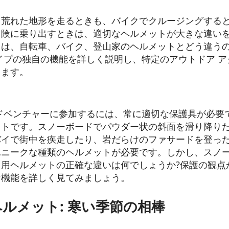
、荒れた地形を走るときも、バイクでクルージングする
冒険に乗り出すときは、適切なヘルメットが大きな違い
は、自転車、バイク、登山家のヘルメットとどう違うの
イプの独自の機能を詳しく説明し、特定のアウトドア 
します。
ドベンチャーに参加するには、常に適切な保護具が必要
ットです。スノーボードでパウダー状の斜面を滑り降り
バイで街中を疾走したり、岩だらけのファサードを登っ
ニークな種類のヘルメットが必要です。しかし、スノー
用ヘルメットの正確な違いは何でしょうか?保護の観点
な機能を詳しく見てみましょう。
ヘルメット: 寒い季節の相棒