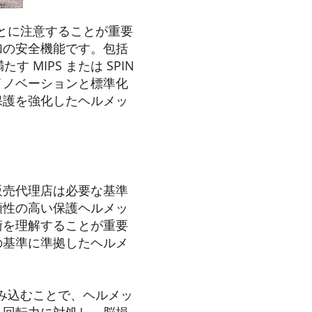
ことに注意することが重要
加の安全機能です。包括
MIPS または SPIN
イノベーションと標準化
保護を強化したヘルメッ
販売代理店は必要な基準
頼性の高い保護ヘルメッ
術を理解することが重要
の基準に準拠したヘルメ
組み込むことで、ヘルメッ
う回転力に対処し、脳損