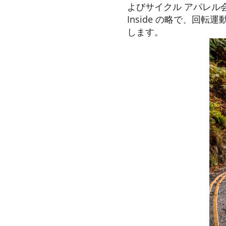
よびサイクル アパレル会社で
Inside の略で、回
します。