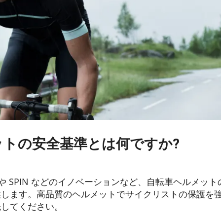
トの安全基準とは何ですか?
 や SPIN などのイノベーションなど、自転車ヘルメッ
供します。高品質のヘルメットでサイクリストの保護を
先してください。