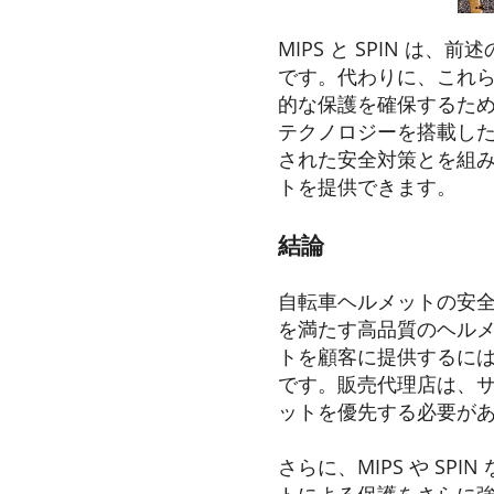
MIPS と SPIN 
です。代わりに、これ
的な保護を確保するために
テクノロジーを搭載し
された安全対策とを組
トを提供できます。
結論
自転車ヘルメットの安
を満たす高品質のヘル
トを顧客に提供するに
です。販売代理店は、
ットを優先する必要が
さらに、MIPS や S
トによる保護をさらに