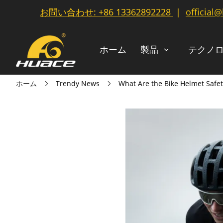
お問い合わせ:
+86 13362892228
|
official
ホーム
製品
テクノ
ホーム
Trendy News
What Are the Bike Helmet Safe