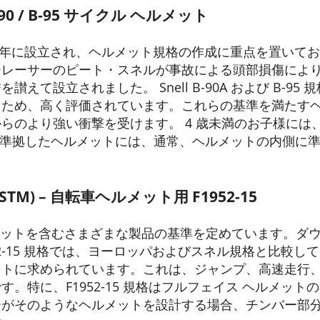
-90 / B-95 サイクル ヘルメット
57 年に設立され、ヘルメット規格の作成に重点を置いて
ーレーサーのピート・スネルが事故による頭部損傷によ
えて設立されました。 Snell B-90A および B-9
るため、高く評価されています。これらの基準を満たす
のより強い衝撃を受けます。 4 歳未満のお子様には、追加
 規格に準拠したヘルメットには、通常、ヘルメットの内側に
ASTM) – 自転車ヘルメット用 F1952-15
ルメットを含むさまざまな製品の基準を定めています。ダ
52-15 規格では、ヨーロッパおよびスネル規格と比較
ットに求められています。これは、ジャンプ、高速走行
。特に、F1952-15 規格はフルフェイス ヘルメッ
ーがそのようなヘルメットを設計する場合、チンバー部