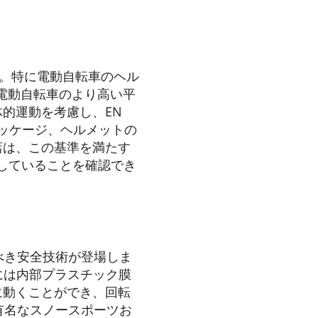
76。特に電動自転車のヘル
、電動自転車のより高い平
的運動を考慮し、EN
、パッケージ、ヘルメットの
店は、この基準を満たす
供していることを確認でき
べき安全技術が登場しま
トには内部プラスチック膜
に動くことができ、回転
有名なスノースポーツお