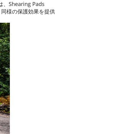
hearing Pads
 と同様の保護効果を提供