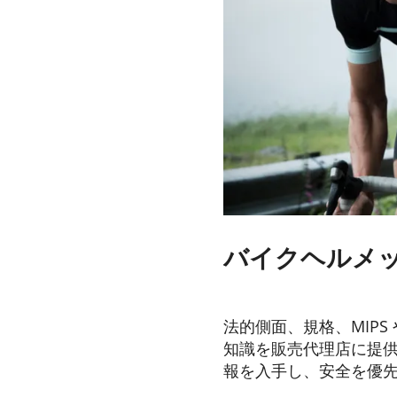
バイクヘルメッ
2023-06-28
法的側面、規格、MIPS
知識を販売代理店に提
報を入手し、安全を優