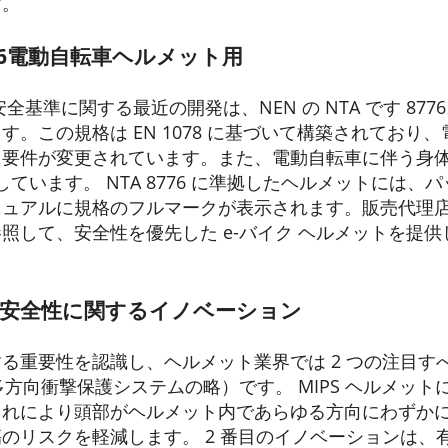
す。
6
電動自転車ヘルメット用
全基準に関する最近の開発は、NEN の NTA です 87
す。この規格は EN 1078 に基づいて構築されており
要件が変更されています。また、電動自転車に伴う身体
持しています。 NTA 8776 に準拠したヘルメットには
ニュアルに規格のフルマークが表示されます。販売代理
照して、安全性を優先した e-バイク ヘルメットを提
安全性に関するイノベーション
る重要性を認識し、ヘルメット業界では 2 つの注目す
（多方向衝撃保護システムの略）です。 MIPS ヘルメッ
これにより頭部がヘルメット内であらゆる方向にわずか
のリスクを軽減します。 2 番目のイノベーションは、