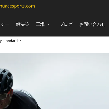
@huacesports.com
ロジー
解決策
工場
ブログ
お問い合わせ
ty Standards?