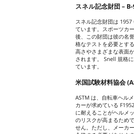
スネル記念財団
– B
スネル記念財団は 19
ています。スポーツカ
後、この財団は彼の名誉を讃
格なテストを必要とす
高さやさまざまな表面から
されます。 Snell
ています。
米国試験材料協会
(
ASTM は、自転車ヘ
カーが求めている F19
に耐えることがヘルメ
のリスクが高まるためです
せん。ただし、メーカ