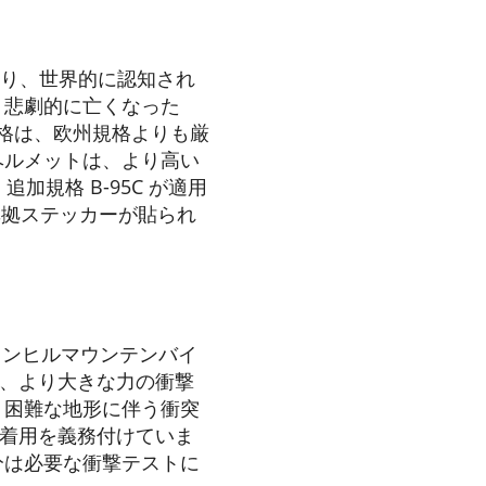
おり、世界的に認知され
り悲劇的に亡くなった
5 規格は、欧州規格よりも厳
ヘルメットは、より高い
規格 B-95C が適用
準拠ステッカーが貼られ
ウンヒルマウンテンバイ
して、より大きな力の衝撃
、困難な地形に伴う衝突
トの着用を義務付けていま
分は必要な衝撃テストに