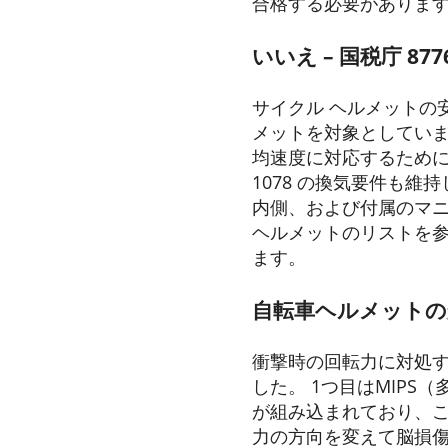
合格する必要がありま
いいえ –
国税庁 877
サイクル ヘルメットの安
メットを対象としていま
均速度に対応するために
1078 の換気要件も維
内側、および付属のマ
ヘルメットのリストを参
ます。
自転車ヘルメットの
衝撃時の回転力に対処す
した。 1つ目はMIPS
が組み込まれており、
力の方向を変えて脳損傷