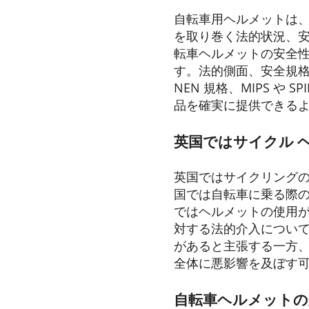
自転車用ヘルメットは
を取り巻く法的状況、
転車ヘルメットの安全
す。法的側面、安全規格
NEN 規格、MIPS 
品を確実に提供できる
英国ではサイクル 
英国ではサイクリングの
国では自転車に乗る際
ではヘルメットの使用
対する法的介入につい
があると主張する一方
全体に悪影響を及ぼす
自転車ヘルメットの