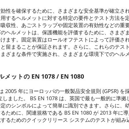
有効性を確保するために、さまざまな安全基準が確立さ
着用するヘルメットに対する特定の要件とテスト方法を
撃吸収性、あごストラップや固定装置の有効性などの重
ズのヘルメットは、保護機能を評価するために、さまざ
受けます。固定装置はロールオフテストによって評価さ
りと留まることが保証されます。さらに、これらのテス
さまざまな条件で実施され、さまざまな環境下でのヘル
ットの EN 1078 / EN 1080
I) は 2005 年にヨーロッパの一般製品安全規則 (GPSR
を確立しました。 BS EN 1078 は、英国で最も一般的に
特定のシンボルによって簡単に識別できます。さらに、
めに、関連規格である BS EN 1080 が 2013 
するためのクイックリリース システムのテストが組み