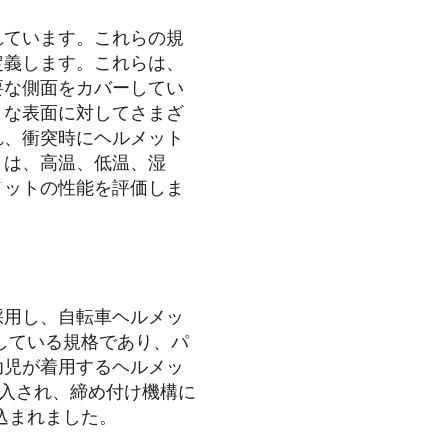
れています。これらの規
定義します。これらは、
要な側面をカバーしてい
まな表面に対してさまざ
れ、衝突時にヘルメット
トは、高温、低温、湿
メットの性能を評価しま
) を採用し、自転車ヘルメッ
準拠している規格であり、パ
幼児が着用するヘルメッ
年に導入され、締め付け機構に
込まれました。