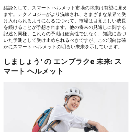
結論として、スマート ヘルメット市場の将来は有望に見え
ます。テクノロジーがより洗練され、さまざまな業界で受
け入れられるようになるにつれて、市場は目覚ましい成長
を続けることが予想されます。他の将来の見通しに関する
記述と同様、これらの予測は確実性ではなく、知識に基づ
いた予測として受け止められるべきですが、この傾向は確
かにスマート ヘルメットの明るい未来を示しています。
しましょう
'
の
エンブラク
e
未来
:
ス
マート ヘルメット