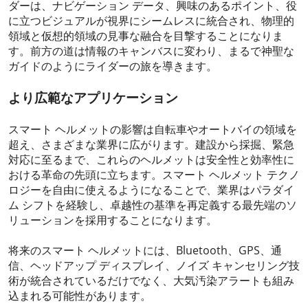
ダーは、ナビゲーション データ、興味のあるポイント、役
に立つビジュアルが視界にシームレスに統合され、物理的
領域と仮想的領域の見事な融合を目撃することになりま
す。前方の道は情報のキャンバスに変わり、まるで神聖な
ガイドのようにライダーの旅を導きます。
より広範なアプリケーション
スマート ヘルメットの影響は自転車やオートバイの領域を
超え、さまざまな業界に広がります。建設から採掘、緊急
対応に至るまで、これらのヘルメットは安全性と効率性に
おける革命の先頭に立ちます。スマート ヘルメット テクノ
ロジーを自由に使えるようになることで、業界はパラダイ
ム シフトを経験し、卓越性の基準を再定義する最先端のソ
リューションを採用することになります。
将来のスマート ヘルメットには、Bluetooth、GPS、通
信、ヘッドアップ ディスプレイ、ノイズ キャンセリング技
術が統合されているだけでなく、大気汚染アラートも組み
込まれる可能性があります。