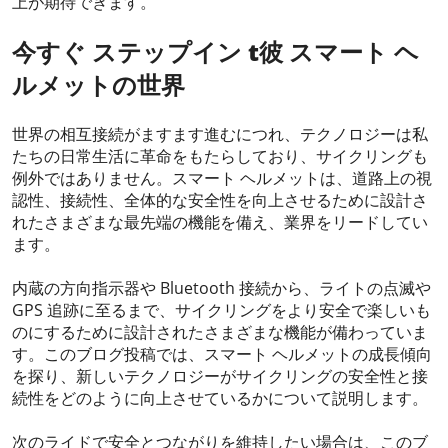
上が期待できます。
今すぐ
ステップイン
t
彼
スマート ヘ
ルメットの世界
世界の相互接続がますます進むにつれ、テクノロジーは私
たちの日常生活に革命をもたらしており、サイクリングも
例外ではありません。スマート ヘルメットは、道路上の視
認性、接続性、全体的な安全性を向上させるために設計さ
れたさまざまな最先端の機能を備え、業界をリードしてい
ます。
内蔵の方向指示器や Bluetooth 接続から、ライトの点滅や
GPS 追跡に至るまで、サイクリングをより安全で楽しいも
のにするために設計されたさまざまな機能が備わっていま
す。このブログ投稿では、スマート ヘルメットの成長傾向
を探り、新しいテクノロジーがサイクリングの安全性と接
続性をどのように向上させているかについて説明します。
次のライドで安全とつながりを維持したい場合は、このブ