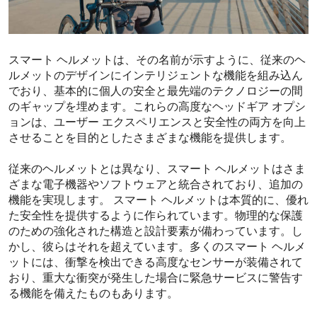
スマート ヘルメットは、その名前が示すように、従来のヘ
ルメットのデザインにインテリジェントな機能を組み込ん
でおり、基本的に個人の安全と最先端のテクノロジーの間
のギャップを埋めます。これらの高度なヘッドギア オプシ
ョンは、ユーザー エクスペリエンスと安全性の両方を向上
させることを目的としたさまざまな機能を提供します。
従来のヘルメットとは異なり、スマート ヘルメットはさま
ざまな電子機器やソフトウェアと統合されており、追加の
機能を実現します。 スマート ヘルメットは本質的に、優れ
た安全性を提供するように作られています。物理的な保護
のための強化された構造と設計要素が備わっています。し
かし、彼らはそれを超えています。多くのスマート ヘルメ
ットには、衝撃を検出できる高度なセンサーが装備されて
おり、重大な衝突が発生した場合に緊急サービスに警告す
る機能を備えたものもあります。