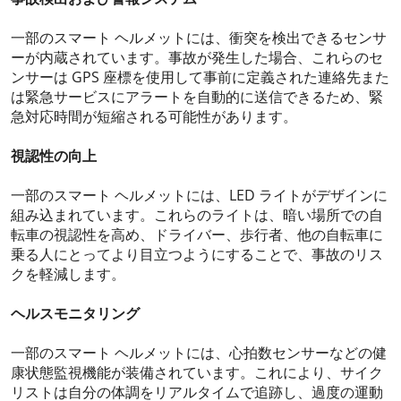
一部のスマート ヘルメットには、衝突を検出できるセンサ
ーが内蔵されています。事故が発生した場合、これらのセ
ンサーは GPS 座標を使用して事前に定義された連絡先また
は緊急サービスにアラートを自動的に送信できるため、緊
急対応時間が短縮される可能性があります。
視認性の向上
一部のスマート ヘルメットには、LED ライトがデザインに
組み込まれています。これらのライトは、暗い場所での自
転車の視認性を高め、ドライバー、歩行者、他の自転車に
乗る人にとってより目立つようにすることで、事故のリス
クを軽減します。
ヘルスモニタリング
一部のスマート ヘルメットには、心拍数センサーなどの健
康状態監視機能が装備されています。これにより、サイク
リストは自分の体調をリアルタイムで追跡し、過度の運動