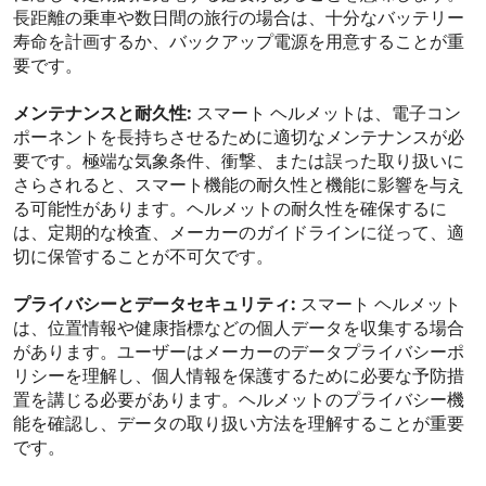
長距離の乗車や数日間の旅行の場合は、十分なバッテリー
寿命を計画するか、バックアップ電源を用意することが重
要です。
メンテナンスと耐久性:
スマート ヘルメットは、電子コン
ポーネントを長持ちさせるために適切なメンテナンスが必
要です。極端な気象条件、衝撃、または誤った取り扱いに
さらされると、スマート機能の耐久性と機能に影響を与え
る可能性があります。ヘルメットの耐久性を確保するに
は、定期的な検査、メーカーのガイドラインに従って、適
切に保管することが不可欠です。
プライバシーとデータセキュリティ:
スマート ヘルメット
は、位置情報や健康指標などの個人データを収集する場合
があります。ユーザーはメーカーのデータプライバシーポ
リシーを理解し、個人情報を保護するために必要な予防措
置を講じる必要があります。ヘルメットのプライバシー機
能を確認し、データの取り扱い方法を理解することが重要
です。