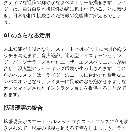
クティブな通信の鮮やかなタペストリーを描きます。ライ
ダーは、自分自身が接続性の網に包まれていることに気づ
き、日常を相互接続された情報の交響曲に変えるでしょ
う。
AI のさらなる活用
人工知能が主役となり、スマート ヘルメットに天才的なタ
ッチを与えます。音声認識、適応型ノイズキャンセリン
グ、パーソナライズされたユーザーエクスペリエンスが融
合し、没入型のライディング環境が生み出されます。これ
らのヘルメットは、ライダーのニーズに合わせた賢明なコ
ンパニオンとなり、ライダーに畏敬の念を抱かせるような
カスタマイズされたインタラクションを提供することがで
きます。
拡張現実の統合
拡張現実がスマート ヘルメット エクスペリエンスに命を吹
き込むので、現実の境界を超える準備をしましょう。ライ