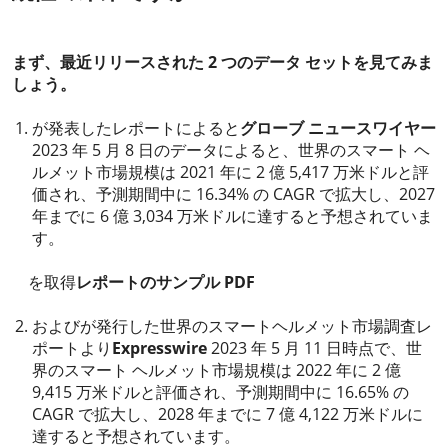
2023-06-01
まず、最近リリースされた 2 つのデータ セットを見てみま
しょう。
が発表したレポートによると
グローブ ニュースワイヤー
2023 年 5 月 8 日のデータによると、世界のスマート ヘ
ルメット市場規模は 2021 年に 2 億 5,417 万米ドルと評
価され、予測期間中に 16.34% の CAGR で拡大し、2027
年までに 6 億 3,034 万米ドルに達すると予想されていま
す。
を取得
レポートのサンプル PDF
およびが発行した世界のスマートヘルメット市場調査レ
ポートより
Expresswire
2023 年 5 月 11 日時点で、世
界のスマート ヘルメット市場規模は 2022 年に 2 億
9,415 万米ドルと評価され、予測期間中に 16.65% の
CAGR で拡大し、2028 年までに 7 億 4,122 万米ドルに
達すると予想されています。