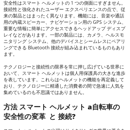
安全性はスマート ヘルメットの 1 つの側面にすぎません。
接続性と強化されたユーザー エクスペリエンスの点で、従
来の製品とはまったく異なります。機能には、音楽や通話
用の内蔵スピーカー、ナビゲーション用の GPS システム、
重要な情報に簡単にアクセスできるヘッドアップ ディスプ
レイなどがあります。一部の製品には、カメラ、ヘルスモ
ニタリング システム、他のデバイスとシームレスにペアリ
ングできる Bluetooth 接続が組み込まれているものもあり
ます。
テクノロジーと接続性の限界を常に押し広げている世界に
おいて、スマート ヘルメットは個人用保護具の大きな進歩
を表しています。これらはヘルメットの機能を再定義して
おり、テクノロジーに精通した消費者の間で急速に人気を
集めているのも不思議ではありません。
方法
スマート ヘルメット
a
自転車の
安全性の変革
と
接続
?