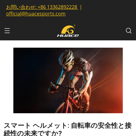
お問い合わせ:
+86 13362892228
|
official@huacesports.com
スマート ヘルメット: 自転車の安全性と接
続性の未来ですか?