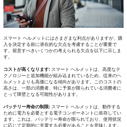
スマート ヘルメットにはさまざまな利点がありますが、購
入を決定する前に潜在的な欠点を考慮することが重要で
す。留意すべきいくつかの考えられる欠点を以下に示しま
す。
コストが高くなります:
スマート ヘルメットは、高度なテ
クノロジーと追加機能が組み込まれているため、従来のヘ
ルメットよりも高価になる傾向があります。このコストの
高さは、一部の消費者、特に予算が限られている消費者に
とって障壁となる可能性があります。
バッテリー寿命の制限:
スマート ヘルメットは、動作する
ために電力を必要とする電子コンポーネントに依存してい
ます。これは、バッテリー寿命が限られており、使用状況
に応じて定期的に充電する必要があることを意味します。