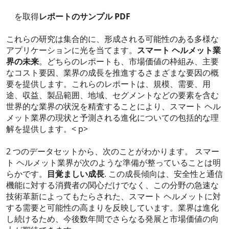
を取得
レポートのサンプル PDF
これらの研究は集合的に、形成される可能性のある多様な
アプリケーションに光を当てます。
スマート ヘルメット業
界の未来
。どちらのレポートも、市場価値の枠組み、主要
なコスト要因、業界の成長を推進するさまざまな要因の概
要を提供します。これらのレポートは、規模、需要、用
途、収益、製品範囲、地域、セグメントなどの要素を含む
世界的な業界の状況を精査することにより、スマート ヘル
メット業界の現状と予測される進化についての包括的な理
解を提供します。< p>
2 つのデータセットから、次のことがわかります。 スマー
ト ヘルメット業界が次のような準備が整っていることは明
らかです。
目覚ましい成長
. この成長傾向は、安全性と通信
機能に対する消費者の関心だけでなく、この分野の急速な
技術革新によってもたらされた、スマート ヘルメットに対
する需要と可能性の高まりを反映しています。業界は進化
し続けるため、今後数年間でさらなる発展と市場価値の向