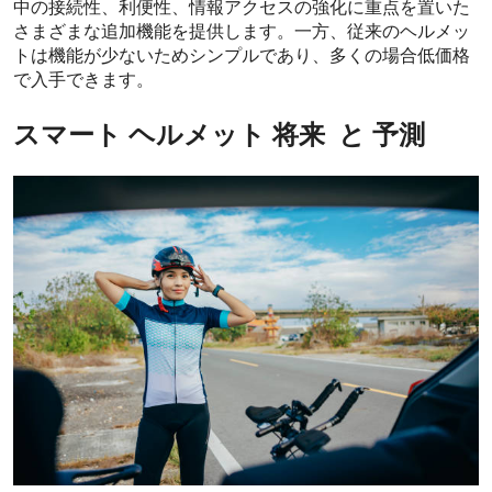
中の接続性、利便性、情報アクセスの強化に重点を置いた
さまざまな追加機能を提供します。一方、従来のヘルメッ
トは機能が少ないためシンプルであり、多くの場合低価格
で入手できます。
スマート ヘルメット
将来
と
予測