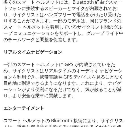
多くのスマート ヘルメットには、Bluetooth 経由でスマー
トフォンに接続するスピーカーとマイクが内蔵されてお
り、サイクリストはハンズフリーで電話をかけたり受けた
りすることができます。一部のモデルは、同じブランドの
スマート ヘルメットを着用しているサイクリスト間のグル
ープ コミュニケーションをサポートし、グループ ライド中
のチームワークと調整を促進します。
リアルタイム
ナビゲーション
一部のスマート ヘルメットに GPS が内蔵されているた
め、サイクリストはリアルタイムのオーディオ ナビゲーシ
ョンを利用でき、携帯電話や GPS デバイスを見ることなく
目的地に到達できるようになります。これにより、ナビゲ
ーションがより便利になるだけでなく、気が散ることが減
り、より安全な乗車に貢献します。
エンターテイメント
スマート ヘルメットの Bluetooth 接続により、サイクリス
トは、重要な環境音を遮断する可能性があるイヤホンを使