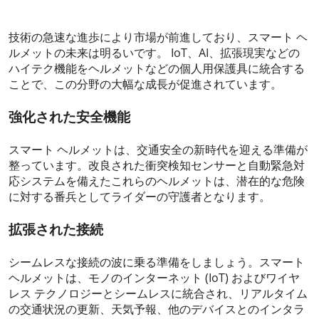
技術の急速な進歩により市場が前進しており、スマート ヘ
ルメットの未来は明るいです。 IoT、AI、拡張現実などの
ハイテク機能をヘルメットなどの個人用保護具に統合する
ことで、この分野の大幅な成長が促進されています。
強化された安全機能
スマート ヘルメットは、交通安全の新時代を迎える準備が
整っています。改良された衝突検知センサーと自動緊急対
応システムを備えたこれらのヘルメットは、潜在的な危険
に対する番兵としてライダーの守護者となります。
拡張された接続
シームレスな接続の波に乗る準備をしましょう。スマート
ヘルメットは、モノのインターネット (IoT) およびワイヤ
レス テクノロジーとシームレスに統合され、リアルタイム
の交通状況の更新、天気予報、他のデバイスとのインタラ